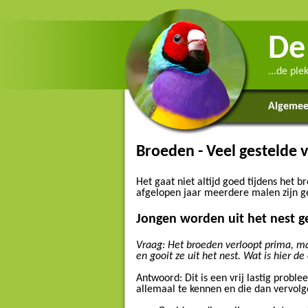
De
...de pl
Algeme
Broeden - Veel gestelde 
Het gaat niet altijd goed tijdens het b
afgelopen jaar meerdere malen zijn ge
Jongen worden uit het nest g
Vraag: Het broeden verloopt prima, maa
en gooit ze uit het nest. Wat is hier d
Antwoord: Dit is een vrij lastig prob
allemaal te kennen en die dan vervolge