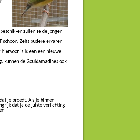
r
beschikken zullen ze de jongen
T schoon. Zelfs oudere ervaren
 hiervoor is is een een nieuwe
 erg, kunnen de Gouldamadines ook
at je broedt. Als je binnen
grijk dat je de juiste verlichting
en.