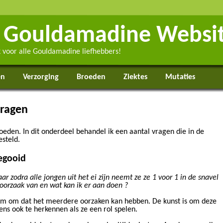
 Gouldamadine Websi
ek voor alle Gouldamadine liefhebbers!
en
Verzorging
Broeden
Ziektes
Mutaties
vragen
roeden. In dit onderdeel behandel ik een aantal vragen die in de
steld.
egooid
r zodra alle jongen uit het ei zijn neemt ze ze 1 voor 1 in de snavel
e oorzaak van en wat kan ik er aan doen ?
leem om dat het meerdere oorzaken kan hebben. De kunst is om deze
ns ook te herkennen als ze een rol spelen.