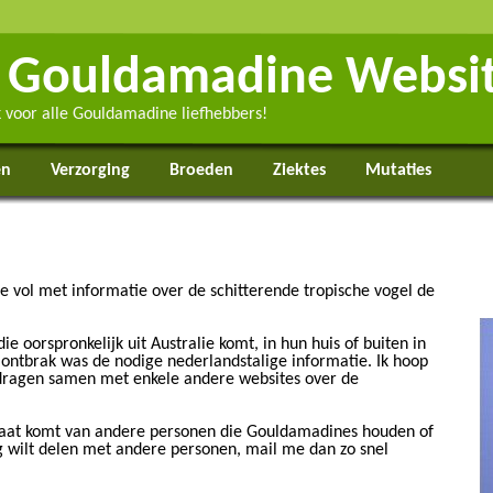
 Gouldamadine Websi
ek voor alle Gouldamadine liefhebbers!
en
Verzorging
Broeden
Ziektes
Mutaties
 vol met informatie over de schitterende tropische vogel de
ie oorspronkelijk uit Australie komt, in hun huis of buiten in
 ontbrak was de nodige nederlandstalige informatie. Ik hoop
e dragen samen met enkele andere websites over de
staat komt van andere personen die Gouldamadines houden of
g wilt delen met andere personen, mail me dan zo snel