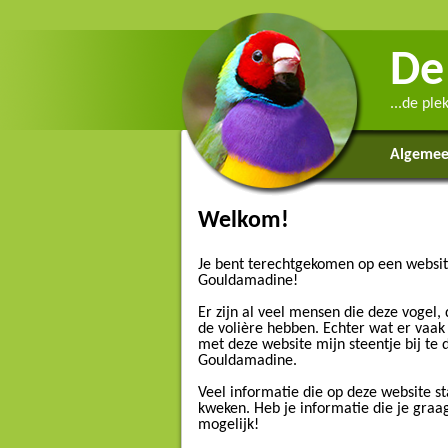
De
...de pl
Algeme
Welkom!
Je bent terechtgekomen op een website
Gouldamadine!
Er zijn al veel mensen die deze vogel, d
de volière hebben. Echter wat er vaak
met deze website mijn steentje bij t
Gouldamadine.
Veel informatie die op deze website 
kweken. Heb je informatie die je graa
mogelijk!