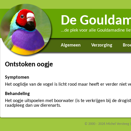
De Gouldam
...de plek voor alle Gouldamadine li
Algemeen
Verzorging
Bro
Ontstoken oogje
Symptomen
Het ooglidje van de vogel is licht rood maar heeft er verder niet ve
Behandeling
Het oogje uitspoelen met boorwater (is te verkrijgen bij de drogis
raadpleeg dan uw dierenarts.
© 2000 - 2026 Michel Versteeg 