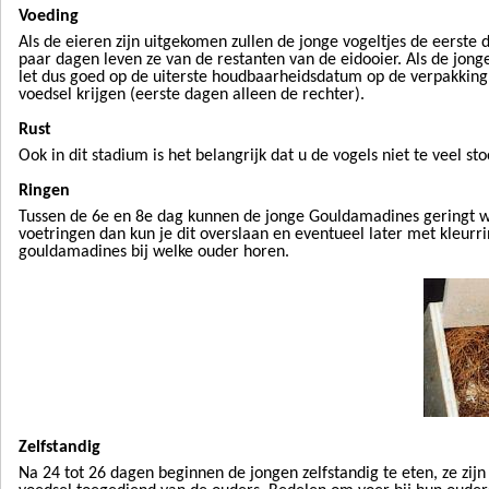
Voeding
Als de eieren zijn uitgekomen zullen de jonge vogeltjes de eerste
paar dagen leven ze van de restanten van de eidooier. Als de jonge
let dus goed op de uiterste houdbaarheidsdatum op de verpakking
voedsel krijgen (eerste dagen alleen de rechter).
Rust
Ook in dit stadium is het belangrijk dat u de vogels niet te veel st
Ringen
Tussen de 6e en 8e dag kunnen de jonge Gouldamadines geringt w
voetringen dan kun je dit overslaan en eventueel later met kleu
gouldamadines bij welke ouder horen.
Zelfstandig
Na 24 tot 26 dagen beginnen de jongen zelfstandig te eten, ze zij